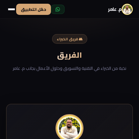
م. عامر
حمّل التطبيق
👥 فريق الخبراء
الفريق
نخبة من الخبراء في التقنية والتسويق وحلول الأعمال بجانب م. عامر