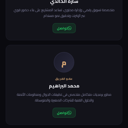
سارة الخالدي
متخصصة تسويق رقمي وإدارة محتوى، تساعد المشاريع على بناء حضور قوي
عبر الإنترنت وتحقيق نمو مستدام.
تواصل
م
عضو الفريق
محمد البراهيم
مطور برمجيات متكامل متخصص في تطبيقات الجوال ومنظومات الأتمتة
والحلول التقنية للشركات الصغيرة والمتوسطة.
تواصل