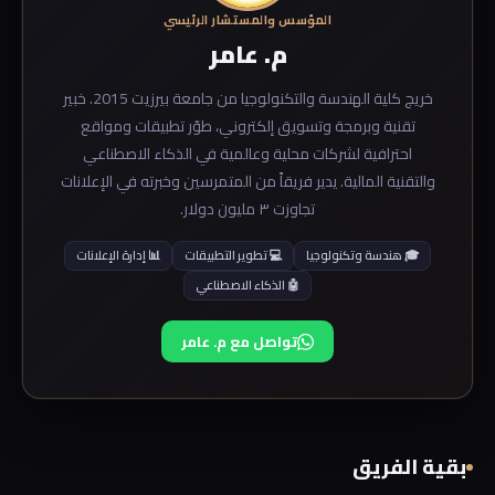
المؤسس والمستشار الرئيسي
م. عامر
خريج كلية الهندسة والتكنولوجيا من جامعة بيرزيت 2015. خبير
تقنية وبرمجة وتسويق إلكتروني، طوّر تطبيقات ومواقع
احترافية لشركات محلية وعالمية في الذكاء الاصطناعي
والتقنية المالية. يدير فريقاً من المتمرسين وخبرته في الإعلانات
تجاوزت ٣ مليون دولار.
🎓 هندسة وتكنولوجيا
💻 تطوير التطبيقات
📊 إدارة الإعلانات
🤖 الذكاء الاصطناعي
تواصل مع م. عامر
بقية الفريق