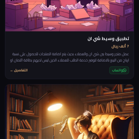
تطبيق وسيط شي ان
7 ألف ريال
عمل متجر وسيط بين شي ان والعملاء بحيث يتم اضافة المنتجات للحصول علي نسبة
ارباح من البيع بالاضافة لتوفير خدمة الطلب للعملاء الذين ليس لديهم بطاقة ائتمان او
لا يفضلون استخدامها
واتساب
التفاصيل ←