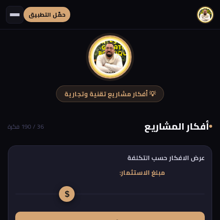
حمّل التطبيق
💡 أفكار مشاريع تقنية وتجارية
أفكار المشاريع
36 / 190 فكرة
عرض الافكار حسب التكلفة
مبلغ الاستثمار: