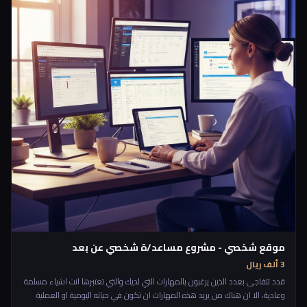
موقع شخصي - مشروع مساعد/ة شخصي عن بعد
3 ألف ريال
قدد تتفاجى بعدد الذين يرغبون بالمهارات التي لديك والتي تعتبرها انت اشياء مسلمة
وعادية، الا ان هناك من يريد هذه المهارات ان تكون في حياته اليومية او العملية