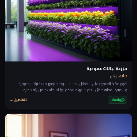
مزرعة نباتات عمودية
2 ألف ريال
تقوم فكرة المشروع على استغلال المساحات وذلك بتوفير مزرعة نباتات عمودية
وتسويقها محلية طوال العام لسهولة التحكم بها اذا كانت ضمن بيئة داخلية
واتساب
التفاصيل ←