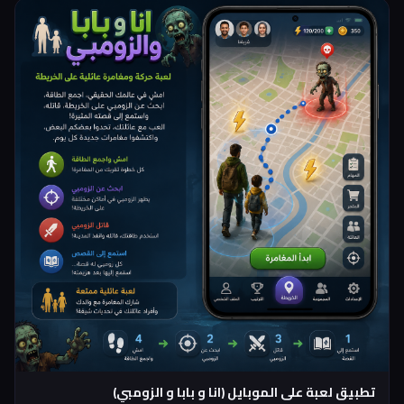
تطبيق لعبة على الموبايل (انا و بابا و الزومبي)