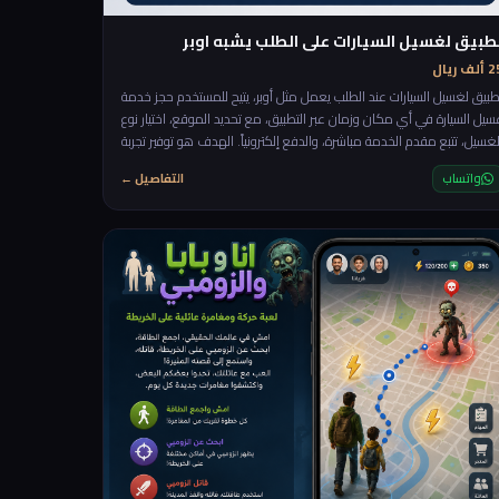
طبيق لغسيل السيارات على الطلب يشبه اوبر
لف ريال
طبيق لغسيل السيارات عند الطلب يعمل مثل أوبر، يتيح للمستخدم حجز خدمة
سيل السيارة في أي مكان وزمان عبر التطبيق، مع تحديد الموقع، اختيار نوع
لغسيل، تتبع مقدم الخدمة مباشرة، والدفع إلكترونياً. الهدف هو توفير تجربة
ريعة ومريحة دون الحاجة للذهاب إلى المغسلة.
واتساب
التفاصيل ←