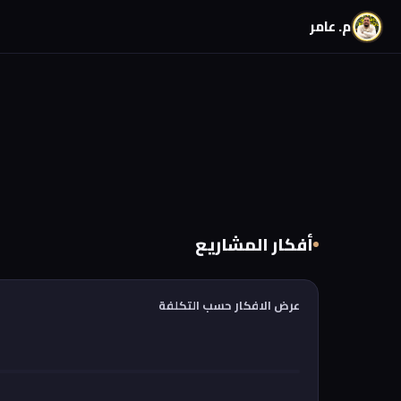
م. عامر
أفكار المشاريع
عرض الافكار حسب التكلفة