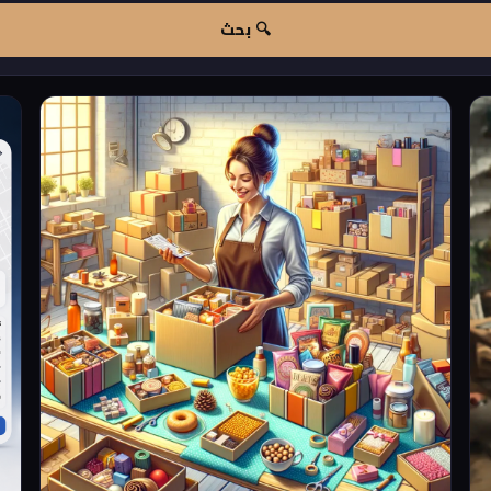
🔍 بحث