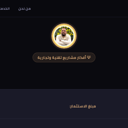
من نحن
الخدما
💡 أفكار مشاريع تقنية وتجارية
مبلغ الاستثمار: