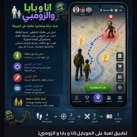
تطبيق لعبة على الموبايل (انا و بابا و الزومبي)