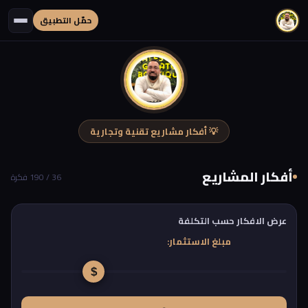
حمّل التطبيق
💡 أفكار مشاريع تقنية وتجارية
أفكار المشاريع
36 / 190 فكرة
عرض الافكار حسب التكلفة
مبلغ الاستثمار: