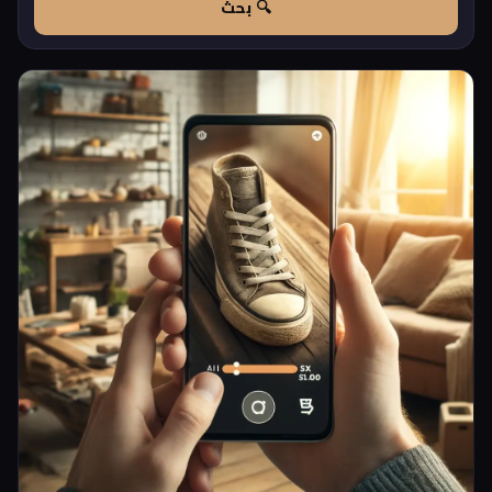
🔍 بحث