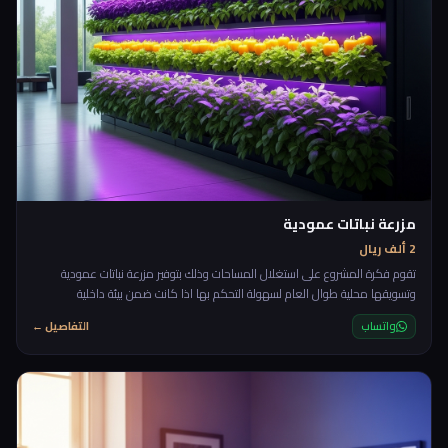
مزرعة نباتات عمودية
2 ألف ريال
تقوم فكرة المشروع على استغلال المساحات وذلك بتوفير مزرعة نباتات عمودية
وتسويقها محلية طوال العام لسهولة التحكم بها اذا كانت ضمن بيئة داخلية
واتساب
التفاصيل ←