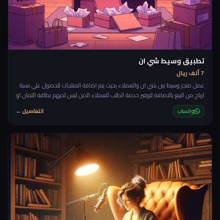
تطبيق وسيط شي ان
7 ألف ريال
عمل متجر وسيط بين شي ان والعملاء بحيث يتم اضافة المنتجات للحصول علي نسبة
ارباح من البيع بالاضافة لتوفير خدمة الطلب للعملاء الذين ليس لديهم بطاقة ائتمان او
لا يفضلون استخدامها
واتساب
التفاصيل ←