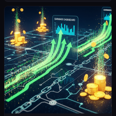
الحدائق وغيرها. الية التنفيذ: سنحتاج فقط الى الجزء العلوي من عجل السيارة سيتم
قطعة بشكل متناسق على طول الع