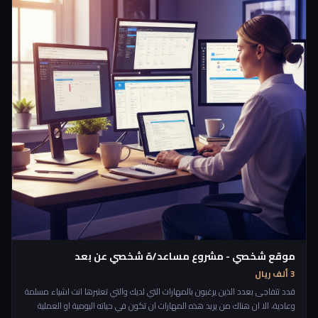
موقع شخصي - مشروع مساعد/ة شخصي عن بعد
3 ألف ريال
قدد تتفاجى بعدد الذين يرغبون بالمهارات التي لديك والتي تعتبرها انت اشياء مسلمة
وعادية، الا ان هناك من يريد هذه المهارات ان تكون في حياته اليومية او العملية