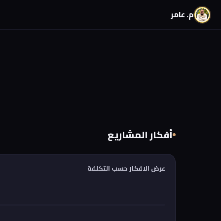
م. عامر
أفكار المشاريع
عرض الافكار حسب التكلفة