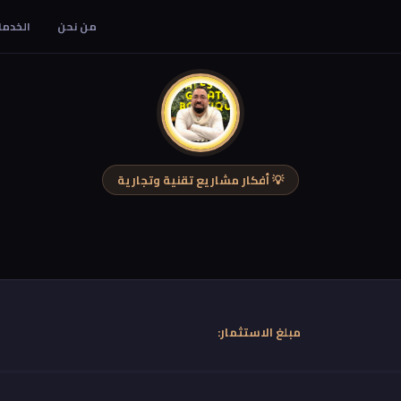
من نحن
الخدما
💡 أفكار مشاريع تقنية وتجارية
مبلغ الاستثمار: