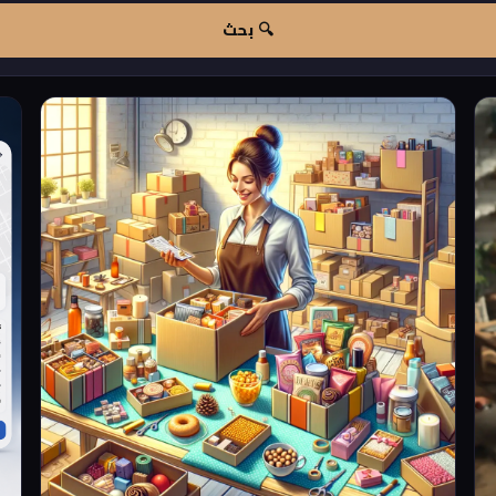
🔍 بحث