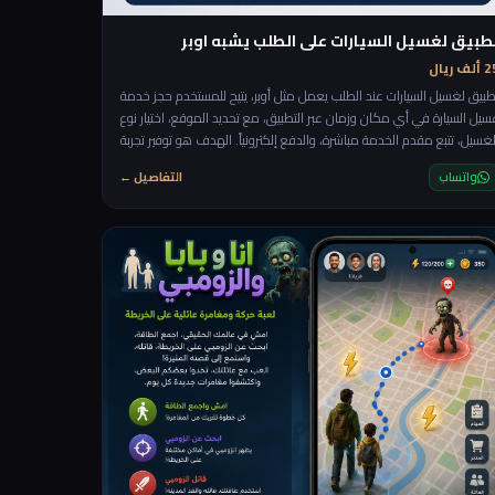
طبيق لغسيل السيارات على الطلب يشبه اوبر
لف ريال
طبيق لغسيل السيارات عند الطلب يعمل مثل أوبر، يتيح للمستخدم حجز خدمة
سيل السيارة في أي مكان وزمان عبر التطبيق، مع تحديد الموقع، اختيار نوع
لغسيل، تتبع مقدم الخدمة مباشرة، والدفع إلكترونياً. الهدف هو توفير تجربة
ريعة ومريحة دون الحاجة للذهاب إلى المغسلة.
واتساب
التفاصيل ←