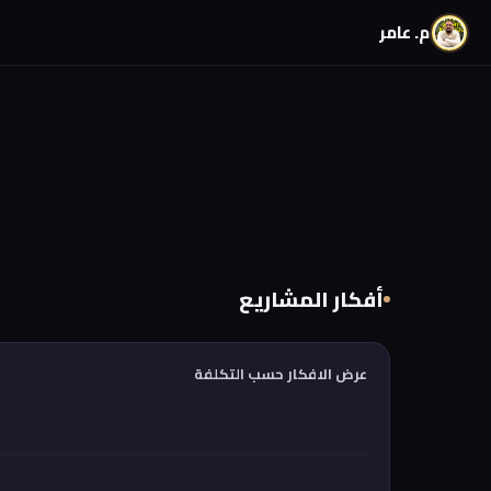
م. عامر
أفكار المشاريع
عرض الافكار حسب التكلفة