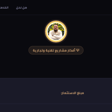
من نحن
الخدما
💡 أفكار مشاريع تقنية وتجارية
مبلغ الاستثمار: