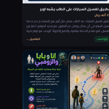
طبيق لغسيل السيارات على الطلب يشبه اوبر
لف ريال
طبيق لغسيل السيارات عند الطلب يعمل مثل أوبر، يتيح للمستخدم حجز خدمة
سيل السيارة في أي مكان وزمان عبر التطبيق، مع تحديد الموقع، اختيار نوع
لغسيل، تتبع مقدم الخدمة مباشرة، والدفع إلكترونياً. الهدف هو توفير تجربة
ريعة ومريحة دون الحاجة للذهاب إلى المغسلة.
واتساب
التفاصيل ←