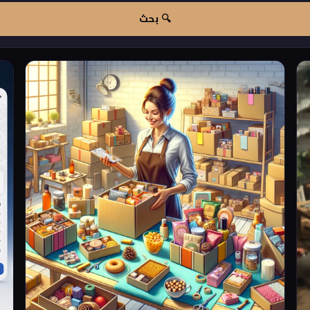
🔍 بحث