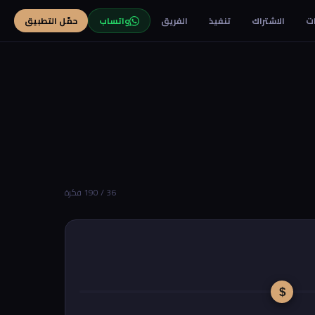
ت
الاشتراك
تنفيذ
الفريق
واتساب
حمّل التطبيق
36 / 190 فكرة