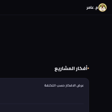
م. عامر
أفكار المشاريع
عرض الافكار حسب التكلفة