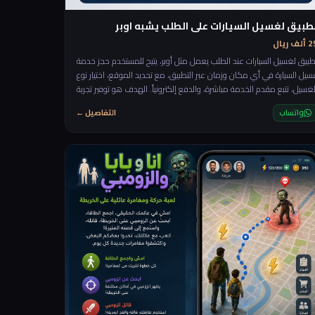
طبيق لغسيل السيارات على الطلب يشبه اوبر
لف ريال
طبيق لغسيل السيارات عند الطلب يعمل مثل أوبر، يتيح للمستخدم حجز خدمة
سيل السيارة في أي مكان وزمان عبر التطبيق، مع تحديد الموقع، اختيار نوع
لغسيل، تتبع مقدم الخدمة مباشرة، والدفع إلكترونياً. الهدف هو توفير تجربة
ريعة ومريحة دون الحاجة للذهاب إلى المغسلة.
واتساب
التفاصيل ←