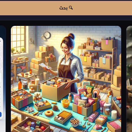
🔍 بحث