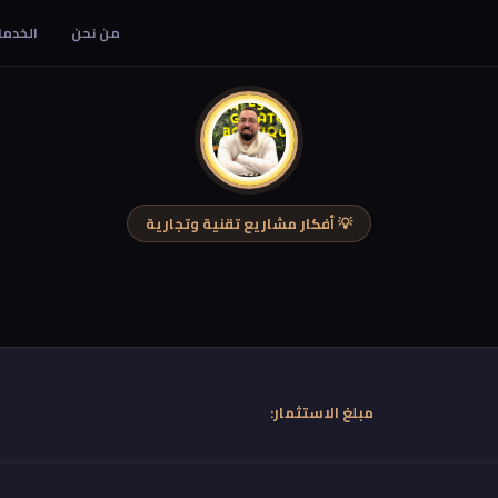
من نحن
الخدما
💡 أفكار مشاريع تقنية وتجارية
مبلغ الاستثمار: