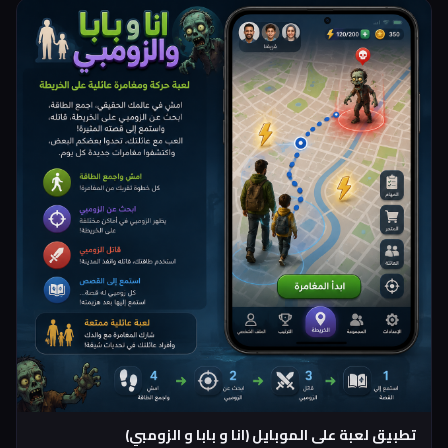
تطبيق لعبة على الموبايل (انا و بابا و الزومبي)