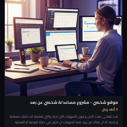
موقع شخصي - مشروع مساعد/ة شخصي عن بعد
3 ألف ريال
قدد تتفاجى بعدد الذين يرغبون بالمهارات التي لديك والتي تعتبرها انت اشياء مسلمة
وعادية، الا ان هناك من يريد هذه المهارات ان تكون في حياته اليومية او العملية