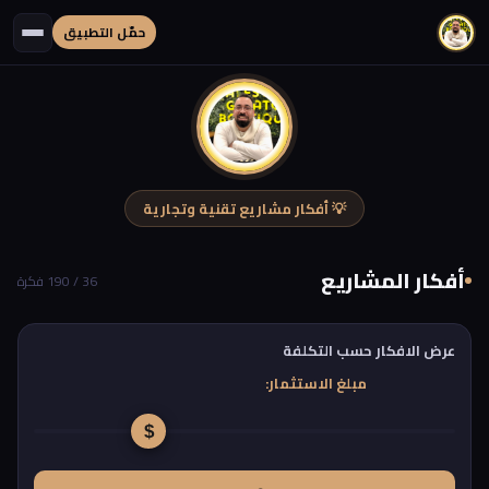
حمّل التطبيق
💡 أفكار مشاريع تقنية وتجارية
أفكار المشاريع
36 / 190 فكرة
عرض الافكار حسب التكلفة
مبلغ الاستثمار: