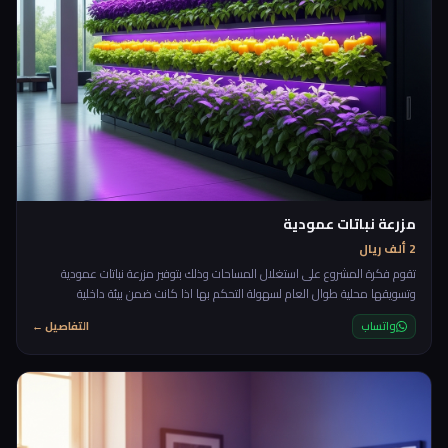
مزرعة نباتات عمودية
2 ألف ريال
تقوم فكرة المشروع على استغلال المساحات وذلك بتوفير مزرعة نباتات عمودية
وتسويقها محلية طوال العام لسهولة التحكم بها اذا كانت ضمن بيئة داخلية
واتساب
التفاصيل ←