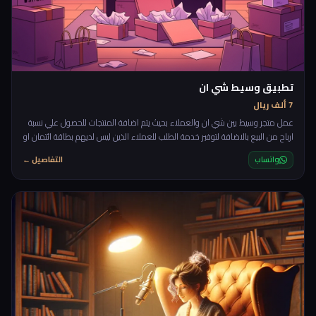
تطبيق وسيط شي ان
7 ألف ريال
عمل متجر وسيط بين شي ان والعملاء بحيث يتم اضافة المنتجات للحصول علي نسبة
ارباح من البيع بالاضافة لتوفير خدمة الطلب للعملاء الذين ليس لديهم بطاقة ائتمان او
لا يفضلون استخدامها
واتساب
التفاصيل ←