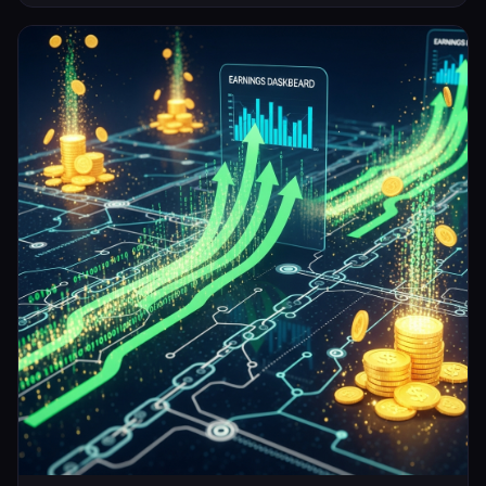
الحدائق وغيرها. الية التنفيذ: سنحتاج فقط الى الجزء العلوي من عجل السيارة سيتم
قطعة بشكل متناسق على طول الع