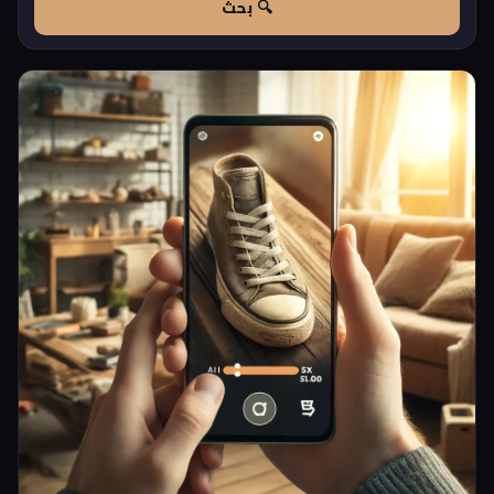
🔍 بحث